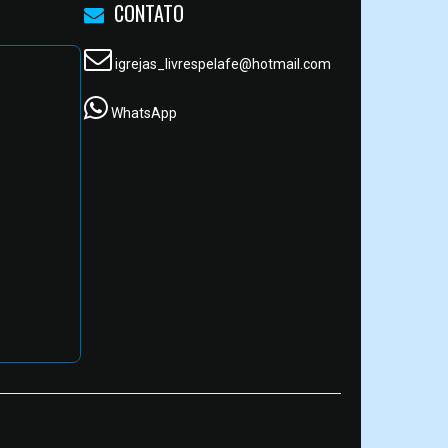
CONTATO
igrejas_livrespelafe@hotmail.com
WhatsApp