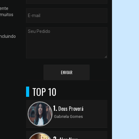
mente
 muitos
ncluindo
ENVIAR
TOP 10
1.
Deus Proverá
Gabriela Gomes