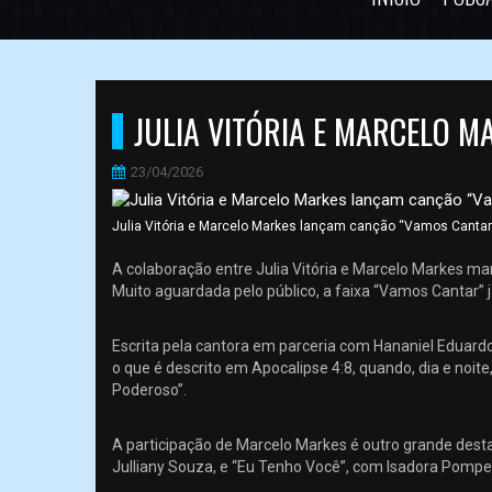
JULIA VITÓRIA E MARCELO 
23/04/2026
Julia Vitória e Marcelo Markes lançam canção “Vamos Cantar
A colaboração entre Julia Vitória e Marcelo Markes m
Muito aguardada pelo público, a faixa “Vamos Cantar” 
Escrita pela cantora em parceria com Hananiel Eduardo
o que é descrito em Apocalipse 4:8, quando, dia e noite
Poderoso”.
A participação de Marcelo Markes é outro grande desta
Julliany Souza, e “Eu Tenho Você”, com Isadora Pompe