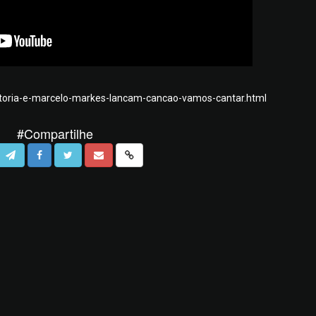
vitoria-e-marcelo-markes-lancam-cancao-vamos-cantar.html
#Compartilhe