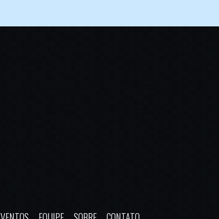
EVENTOS
EQUIPE
SOBRE
CONTATO