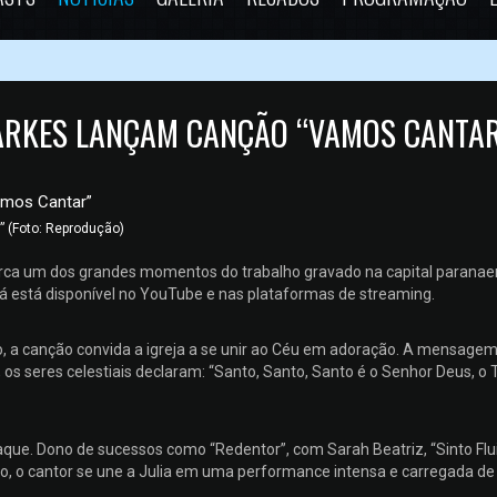
MARKES LANÇAM CANÇÃO “VAMOS CANTA
” (Foto: Reprodução)
arca um dos grandes momentos do trabalho gravado na capital paranae
já está disponível no YouTube e nas plataformas de streaming.
, a canção convida a igreja a se unir ao Céu em adoração. A mensagem
, os seres celestiais declaram: “Santo, Santo, Santo é o Senhor Deus, o 
que. Dono de sucessos como “Redentor”, com Sarah Beatriz, “Sinto Flu
o, o cantor se une a Julia em uma performance intensa e carregada de