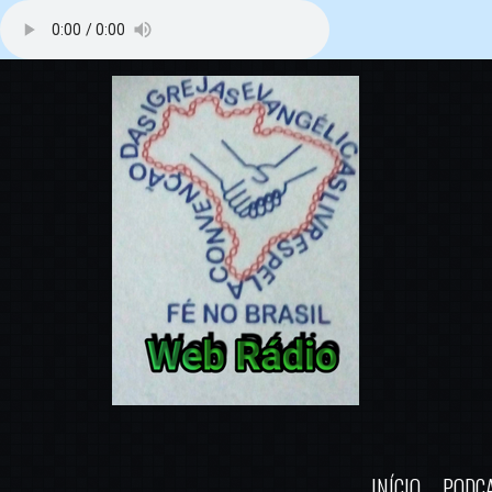
INÍCIO
PODC