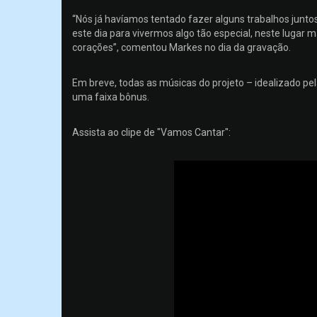
“Nós já havíamos tentado fazer alguns trabalhos junto
este dia para vivermos algo tão especial, neste lugar 
corações”, comentou Markes no dia da gravação.
Em breve, todas as músicas do projeto – idealizado p
uma faixa bônus.
Assista ao clipe de "Vamos Cantar":