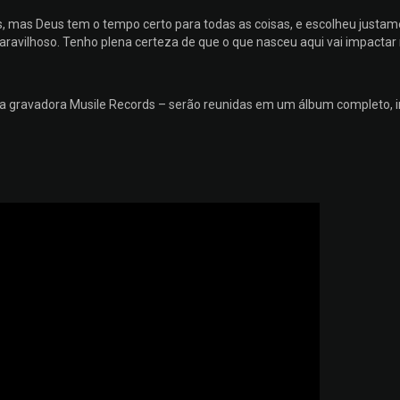
s, mas Deus tem o tempo certo para todas as coisas, e escolheu justa
maravilhoso. Tenho plena certeza de que o que nasceu aqui vai impactar
ela gravadora Musile Records – serão reunidas em um álbum completo, i