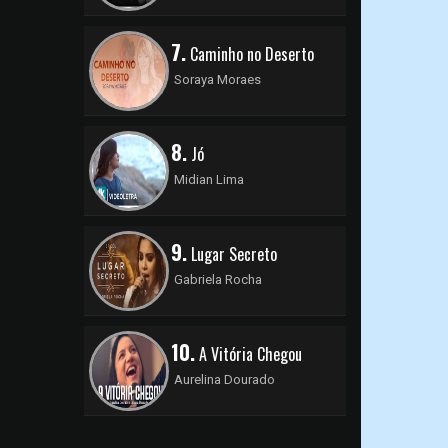
7.
Caminho no Deserto
Soraya Moraes
8.
Jó
Midian Lima
9.
Lugar Secreto
Gabriela Rocha
10.
A Vitória Chegou
Aurelina Dourado