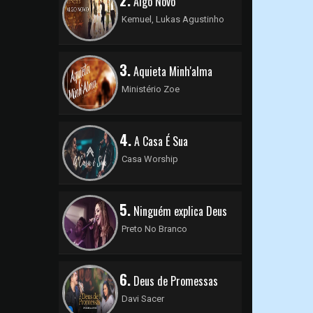
2.
Algo Novo
Kemuel, Lukas Agustinho
3.
Aquieta Minh'alma
Ministério Zoe
4.
A Casa É Sua
Casa Worship
5.
Ninguém explica Deus
Preto No Branco
6.
Deus de Promessas
Davi Sacer