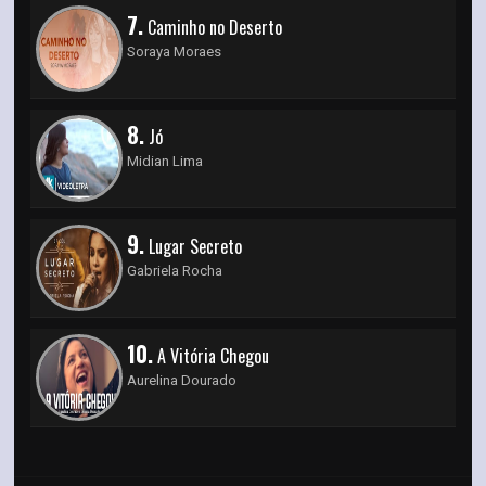
7.
Caminho no Deserto
Soraya Moraes
8.
Jó
Midian Lima
9.
Lugar Secreto
Gabriela Rocha
10.
A Vitória Chegou
Aurelina Dourado