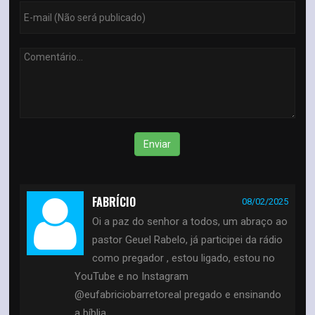
Enviar
FABRÍCIO
08/02/2025
Oi a paz do senhor a todos, um abraço ao
pastor Geuel Rabelo, já participei da rádio
como pregador , estou ligado, estou no
YouTube e no Instagram
@eufabriciobarretoreal pregado e ensinando
a bíblia .